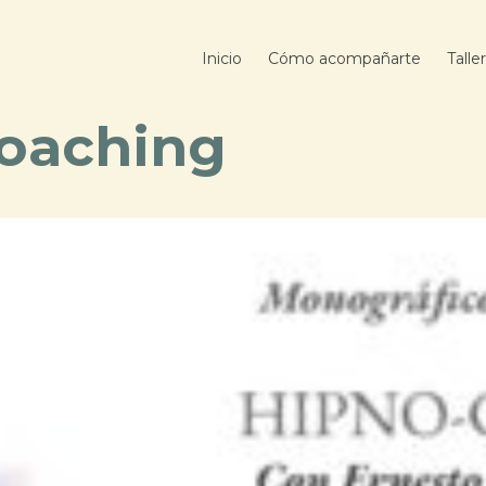
Inicio
Cómo acompañarte
Talle
Coaching