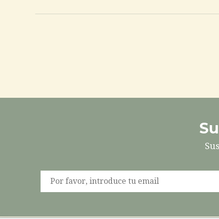
Su
Sus