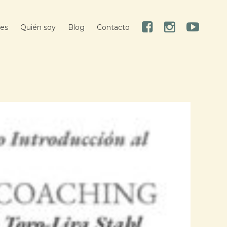
res
Quién soy
Blog
Contacto
Facebook
Instagram
Youtube