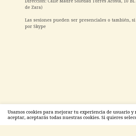
Dirección: Calle Madre Soledad Torres Acosta, 10 Bl.
de Zara)
Las sesiones pueden ser presenciales o también, si
por Skype
Usamos cookies para mejorar tu experiencia de usuario y re
aceptar, aceptarás todas nuestras cookies. Si quieres selec