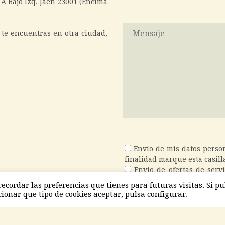
 A Bajo Izq. Jaén 23001 (Encima
 te encuentras en otra ciudad,
Envío de mis datos person
finalidad marque esta casill
Envío de ofertas de servi
datos con esta finalidad mar
cordar las preferencias que tienes para futuras visitas. Si pu
cionar que tipo de cookies aceptar, pulsa configurar.