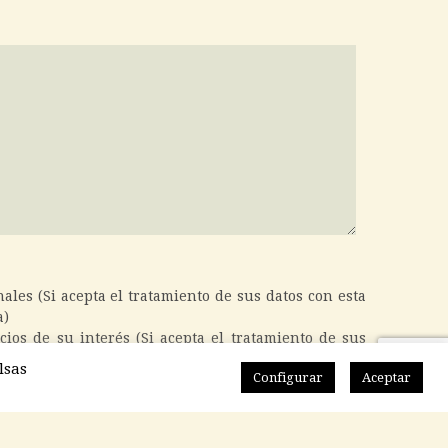
ales (Si acepta el tratamiento de sus datos con esta
a)
cios de su interés (Si acepta el tratamiento de sus
que esta casilla)
lsas
Configurar
Aceptar