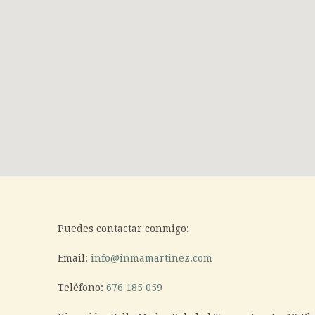
Puedes contactar conmigo:
Email:
info@inmamartinez.com
Teléfono:
676 185 059