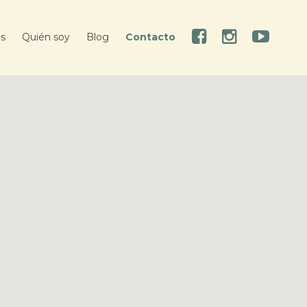
es
Quién soy
Blog
Contacto
Facebook
Instagram
Youtube