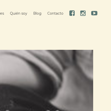
res
Quién soy
Blog
Contacto
Facebook
Instagram
Youtube