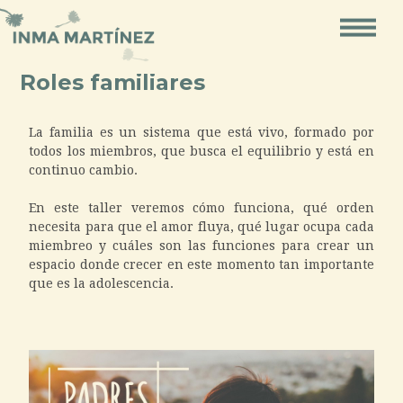
Ir
al
contenido
Roles familiares
Navegación
de
La familia es un sistema que está vivo, formado por
todos los miembros, que busca el equilibrio y está en
posts
continuo cambio.
En este taller veremos cómo funciona, qué orden
necesita para que el amor fluya, qué lugar ocupa cada
miembreo y cuáles son las funciones para crear un
espacio donde crecer en este momento tan importante
que es la adolescencia.