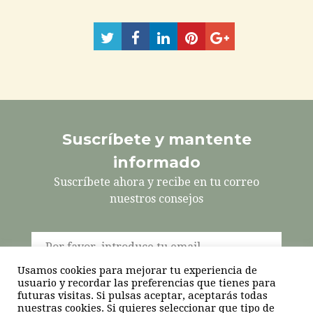
Compartir
Compartir
Compartir
Pinéalo
Compartir
en
en
en
en
Twitter
Facebook
LinkedIn
Google+
Suscríbete y mantente
informado
Suscríbete ahora y recibe en tu correo
nuestros consejos
Usamos cookies para mejorar tu experiencia de
usuario y recordar las preferencias que tienes para
futuras visitas. Si pulsas aceptar, aceptarás todas
nuestras cookies. Si quieres seleccionar que tipo de