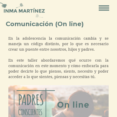
Ir
al
contenido
Comunicación (On line)
Navegación
de
En la adolescencia la comunicación cambia y se
maneja un código distinto, por lo que es necesario
posts
crear un puente entre nosotros, hijos y padres.
En este taller abordaremos qué ocurre con la
comunicación en este momento y cómo enfocarla para
poder decirte lo que pienso, siento, necesito y poder
acceder a lo que sientes, piensas y necesitas tú.