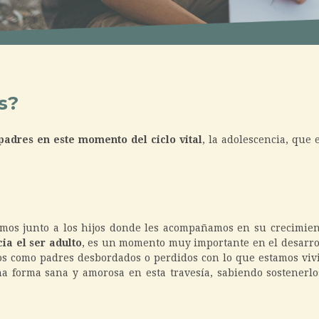
s?
adres en este momento del ciclo vital
, la adolescencia, que 
os junto a los hijos donde les acompañamos en su crecimiento
cia el ser adulto
, es un momento muy importante en el desarro
s como padres desbordados o perdidos con lo que estamos vivi
na forma sana y amorosa en esta travesía, sabiendo sostener