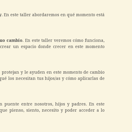
y
. En este taller abordaremos en qué momento está
nuo cambio
. En este taller veremos cómo funciona,
 crear un espacio donde crecer en este momento
e protejan y le ayuden en este momento de cambio
qué los necesitan tus hijos/as y cómo aplicarlas de
n puente entre nosotros, hijos y padres. En este
ue pienso, siento, necesito y poder acceder a lo