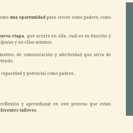
 como
una oportunidad
para crecer como padres, como
nueva etapa
, qué ocurre en ella, cuál es su función y
jos/as y en ellos mismos.
ativo, de comunicación y afectividad que sirva de
viendo.
 capacidad y potencial como padres.
eflexión y aprendizaje en este proceso que están
iferentes talleres
.