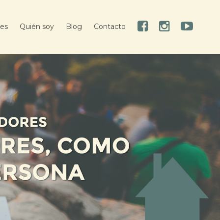
res
Quién soy
Blog
Contacto
Facebook
Instagram
Youtube