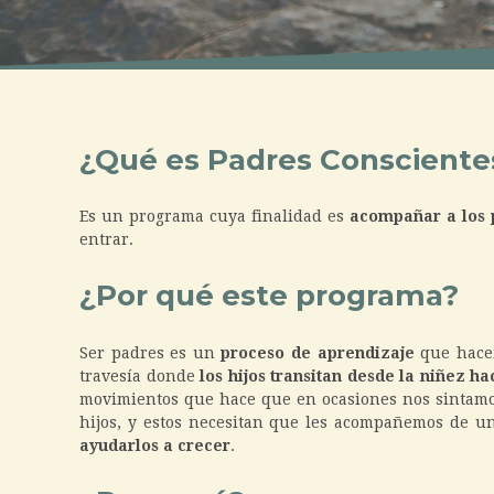
¿Qué es Padres Consciente
Es un programa cuya finalidad es
acompañar a los p
entrar.
¿Por qué este programa?
Ser padres es un
proceso de aprendizaje
que hacem
travesía donde
los hijos transitan desde la niñez ha
movimientos que hace que en ocasiones nos sintamo
hijos, y estos necesitan que les acompañemos de u
ayudarlos a crecer
.