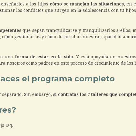
 enseñarles a los hijos
cómo se manejan las situaciones
, en 
tionar los conflictos que surgen en la adolescencia con tu hijo/
mpetentes
que sepan tranquilizarse y tranquilizarlos a ellos, 
, cómo gestionarlas y cómo desarrollar nuestra capacidad amoros
ndo una
forma de estar en la vida
. Y está apoyada en nuestros
ra nosotros como padres en este proceso de crecimiento de los h
haces el programa completo
or separado. Sin embargo,
si contratas los 7 talleres que comp
res?
jo Izq.