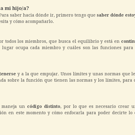
a mi hijo/a?
 Para saber hacia dónde ir, primero tengo que
saber dónde esto
cesita y cómo acompañarlo.
or todos los miembros, que busca el equilibrio y está en
conti
é lugar ocupa cada miembro y cuáles son las funciones para
tenerse
y a la que empujar. Unos límites y unas normas que l
ada sobre la función que tienen las normas y los límites, para 
se maneja un
código distinto
, por lo que es necesario crear u
ón en este momento y cómo enfocarla para poder decirte lo q