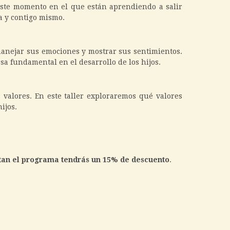
este momento en el que están aprendiendo a salir
a y contigo mismo.
manejar sus emociones y mostrar sus sentimientos.
a fundamental en el desarrollo de los hijos.
 valores. En este taller exploraremos qué valores
ijos.
letan el programa tendrás un 15% de descuento
.