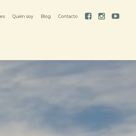
res
Quién soy
Blog
Contacto
Facebook
Instagram
Youtube